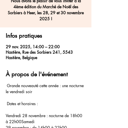
Nous avons le plaisir de vous inviter à la
4ème édition du Marché de Noël des
Sorbiers à Heer, les 28, 29 et 30 novembre
2025 !
Infos pratiques
29 nov. 2025, 14:00 – 22:00
Hastière, Rue des Sorbiers 241, 5543
Hastière, Belgique
À propos de l'événement
 Grande nouveauté cette année : une nocturne 
le vendredi soir 
 Dates et horaires :
Vendredi 28 novembre : nocturne de 18h00 
à 22h00Samedi 
29 novembre : de 14h00 à 22h00