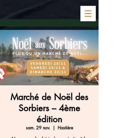
Marché de Noël des
Sorbiers – 4ème
édition
sam. 29 nov.
  |  
Hastière